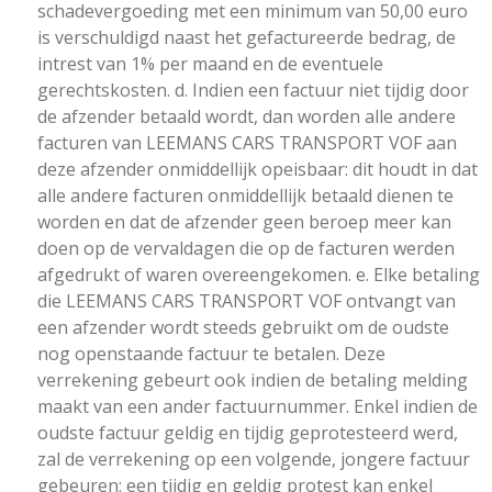
schadevergoeding met een minimum van 50,00 euro
is verschuldigd naast het gefactureerde bedrag, de
intrest van 1% per maand en de eventuele
gerechtskosten. d. Indien een factuur niet tijdig door
de afzender betaald wordt, dan worden alle andere
facturen van LEEMANS CARS TRANSPORT VOF aan
deze afzender onmiddellijk opeisbaar: dit houdt in dat
alle andere facturen onmiddellijk betaald dienen te
worden en dat de afzender geen beroep meer kan
doen op de vervaldagen die op de facturen werden
afgedrukt of waren overeengekomen. e. Elke betaling
die LEEMANS CARS TRANSPORT VOF ontvangt van
een afzender wordt steeds gebruikt om de oudste
nog openstaande factuur te betalen. Deze
verrekening gebeurt ook indien de betaling melding
maakt van een ander factuurnummer. Enkel indien de
oudste factuur geldig en tijdig geprotesteerd werd,
zal de verrekening op een volgende, jongere factuur
gebeuren: een tijdig en geldig protest kan enkel