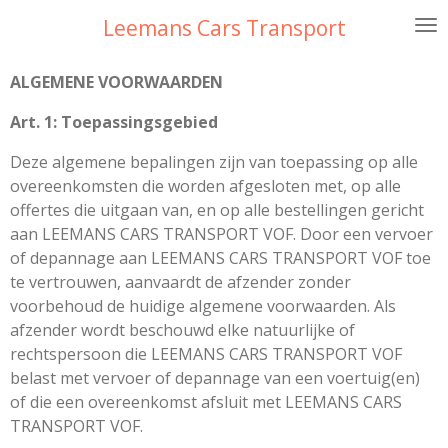
Ga
Leemans Cars Transport
direct
naar
ALGEMENE VOORWAARDEN
de
hoofdinhoud
Art. 1: Toepassingsgebied
Deze algemene bepalingen zijn van toepassing op alle
overeenkomsten die worden afgesloten met, op alle
offertes die uitgaan van, en op alle bestellingen gericht
aan LEEMANS CARS TRANSPORT VOF. Door een vervoer
of depannage aan LEEMANS CARS TRANSPORT VOF toe
te vertrouwen, aanvaardt de afzender zonder
voorbehoud de huidige algemene voorwaarden. Als
afzender wordt beschouwd elke natuurlijke of
rechtspersoon die LEEMANS CARS TRANSPORT VOF
belast met vervoer of depannage van een voertuig(en)
of die een overeenkomst afsluit met LEEMANS CARS
TRANSPORT VOF.